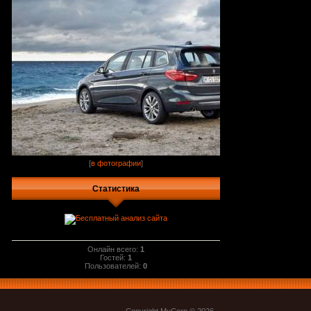
[
в фотографии
]
Статистика
Онлайн всего:
1
Гостей:
1
Пользователей:
0