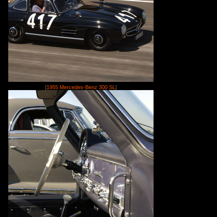
[
1955 Mercedes-Benz 300 SL
]