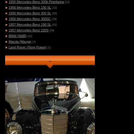
1955 Mercedes-Benz 300b Pininfarina
[22]
1956 Mercedes-Benz 190 SL
[12]
1956 Mercedes-Benz 300 SL
[62]
1956 Mercedes-Benz 300SC
[28]
1957 Mercedes-Benz 190 SL
[41]
1957 Mercedes-Benz 220S
[18]
BMW (БМВ)
[41]
Mazda (Мазда)
[1]
Land Rover (Ленд Ровер)
[1]
...